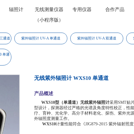
辐照计
无线测量仪器
专用仪器
合作产品
（小程序版）
 三通道
紫外辐照计 UV-A 单通道
紫外辐照计 UV-A 双通道
0 单通
无线紫外辐照计 WXS10 单通道
产品概述
WXS10
型（单通道）无线紫外辐照计
采用
SMT
贴
型设计，探测器经过严格的光谱及角度特性校正，性
疗、育种、光化学、高分子材料老化、探伤、紫外光
外辐照度测量工作。
WXS10
计量性能符合《
JJG
879-2015 紫外辐