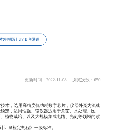
紫外辐照计 UV-B 单通道
更新时间：2022-11-08
浏览次数：650
片技术，选用高精度低功耗数字芯片，仪器外壳为流线
能稳定，适用性强。该仪器适用于杀菌、水处理、医
源、植物栽培、以及大规模集成电路、光刻等领域的紫
射照度计计量检定规程》一级标准。