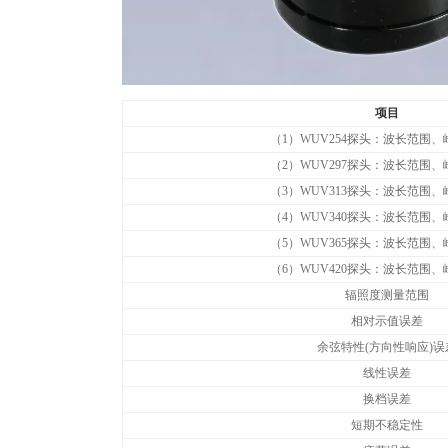
项目
（1）WUV254探头：波长范围、
（2）WUV297探头：波长范围、
（3）WUV313探头：波长范围、
（4）WUV340探头：波长范围、
（5）WUV365探头：波长范围、
（6）WUV420探头：波长范围、
辐照度测量范围
相对示值误差
余弦特性(方向性响应)误
线性误差
换档误差
短期不稳定性