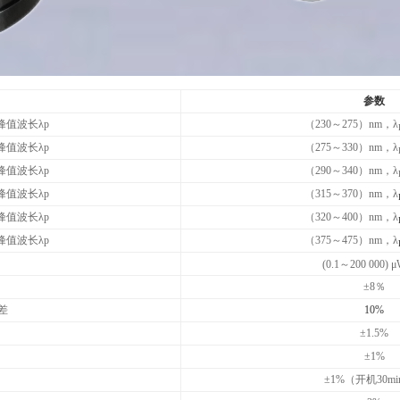
参数
峰值波长λp
（230～275）nm，λ
峰值波长λp
（275～330）nm，λ
峰值波长λp
（290～340）nm，λ
峰值波长λp
（315～370）nm，λ
峰值波长λp
（320～400）nm，λ
峰值波长λp
（375～475）nm，λ
(0.1～200 000) 
±8％
差
10%
±1.5%
±1%
±1%（开机30m